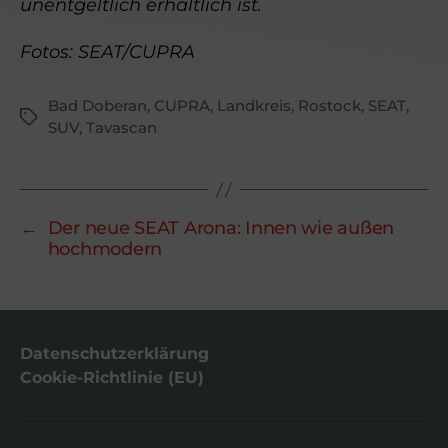
unentgeltlich erhältlich ist.
Fotos: SEAT/CUPRA
Bad Doberan
,
CUPRA
,
Landkreis
,
Rostock
,
SEAT
,
Schlagwörter
SUV
,
Tavascan
←
Der neue SEAT Arona: Innen wie außen
hochmodern
Datenschutzerklärung
Cookie-Richtlinie (EU)