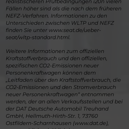
realistischeren Prüfbedingungen i20n vielen
Fällen höher sind als die nach dem früheren
NEFZ-Verfahren. Informationen zu den
Unterschieden zwischen WLTP und NEFZ
finden Sie unter www.seat.de/ueber-
seat/wltp-standard.html.
Weitere Informationen zum offiziellen
Kraftstoffverbrauch und den offiziellen,
spezifischen CO2-Emissionen neuer
Personenkraftwagen können dem
„Leitfaden über den Kraftstoffverbrauch, die
CO2-Emissionen und den Stromverbrauch
neuer Personenkraftwagen“ entnommen
werden, der an allen Verkaufsstellen und bei
der DAT Deutsche Automobil Treuhand
GmbH, Hellmuth-Hirth-Str. 1, 73760
Ostfildern-Scharnhausen (www.dat.de),